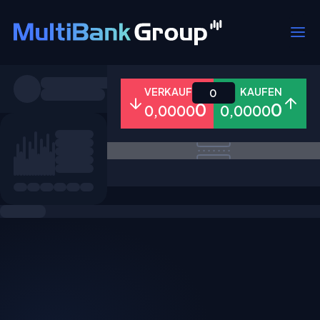
Symbole
VERKAUFEN
KAUFEN
0
0
0
0,0000
0,0000
Alle
Forex
Metalle
Aktien
Favoriten