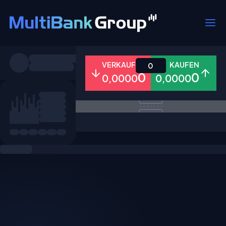
Symbole
VERKAUFEN
KAUFEN
0
0
0
0,0000
0,0000
Alle
Forex
Metalle
Aktien
Favoriten