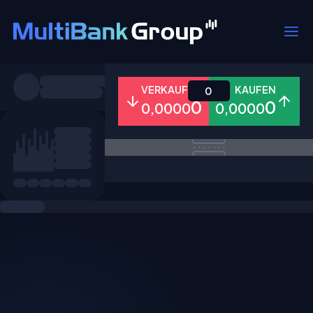
Symbole
VERKAUFEN
KAUFEN
0
0
0
0,0000
0,0000
Alle
Forex
Metalle
Aktien
Favoriten