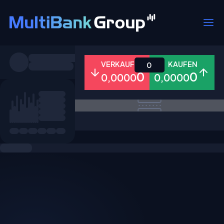
Symbole
VERKAUFEN
KAUFEN
0
0
0
0,0000
0,0000
Alle
Forex
Metalle
Aktien
Favoriten