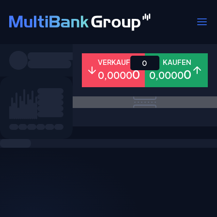
Symbole
VERKAUFEN
KAUFEN
0
0
0
0,0000
0,0000
Alle
Forex
Metalle
Aktien
Favoriten