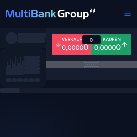
Symbole
VERKAUFEN
KAUFEN
0
0
0
0,0000
0,0000
Alle
Forex
Metalle
Aktien
Favoriten