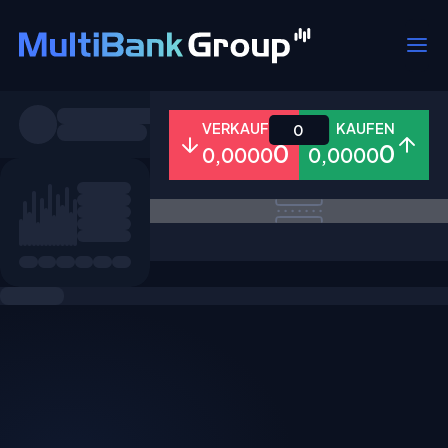
Symbole
VERKAUFEN
KAUFEN
0
0
0
0,0000
0,0000
Alle
Forex
Metalle
Aktien
Favoriten