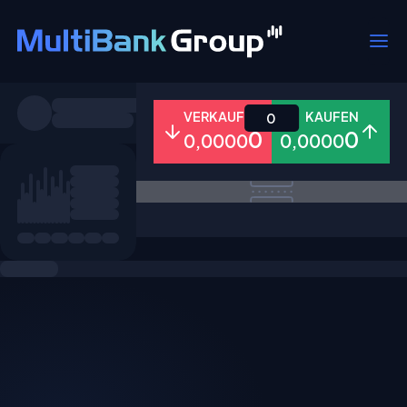
Symbole
VERKAUFEN
KAUFEN
0
0
0
0,0000
0,0000
Alle
Forex
Metalle
Aktien
Favoriten