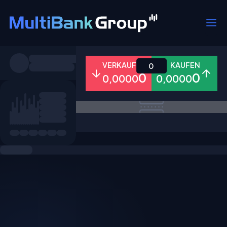
Symbole
VERKAUFEN
KAUFEN
0
0
0
0,0000
0,0000
Alle
Forex
Metalle
Aktien
Favoriten