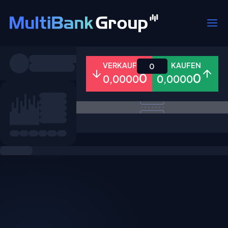
Symbole
VERKAUFEN
KAUFEN
0
0
0
0,0000
0,0000
Alle
Forex
Metalle
Aktien
Favoriten