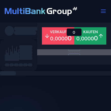
Symbole
VERKAUFEN
KAUFEN
0
0
0
0,0000
0,0000
Alle
Forex
Metalle
Aktien
Favoriten