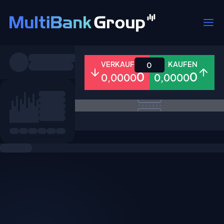
Symbole
VERKAUFEN
KAUFEN
0
0
0
0,0000
0,0000
Alle
Forex
Metalle
Aktien
Favoriten