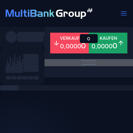
Symbole
VERKAUFEN
KAUFEN
0
0
0
0,0000
0,0000
Alle
Forex
Metalle
Aktien
Favoriten