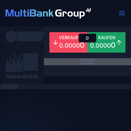
Symbole
VERKAUFEN
KAUFEN
0
0
0
0,0000
0,0000
Alle
Forex
Metalle
Aktien
Favoriten