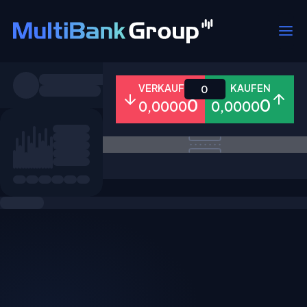
Symbole
VERKAUFEN
KAUFEN
0
0
0
0,0000
0,0000
Alle
Forex
Metalle
Aktien
Favoriten