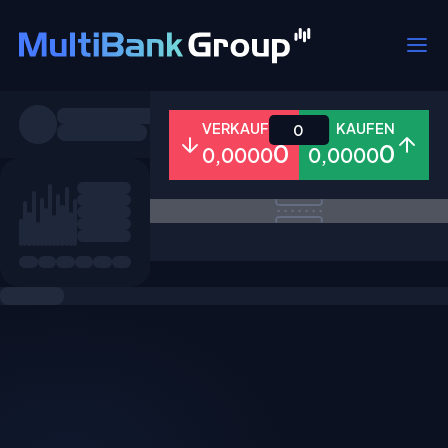
Symbole
VERKAUFEN
KAUFEN
0
0
0
0,0000
0,0000
Alle
Forex
Metalle
Aktien
Favoriten