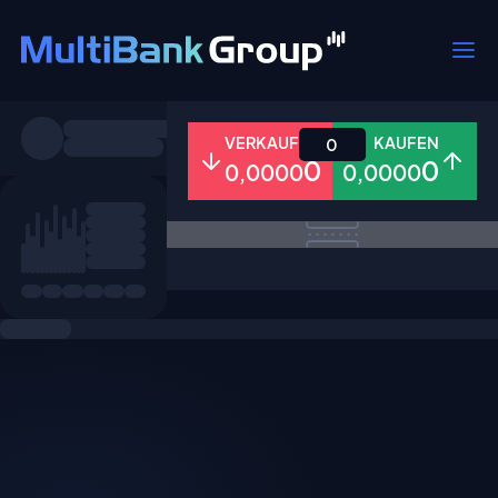
Symbole
VERKAUFEN
KAUFEN
0
0
0
0,0000
0,0000
Alle
Forex
Metalle
Aktien
Favoriten