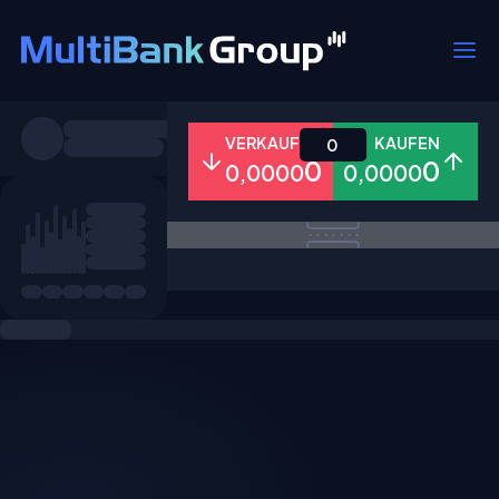
Symbole
VERKAUFEN
KAUFEN
0
0
0
0,0000
0,0000
Alle
Forex
Metalle
Aktien
Favoriten