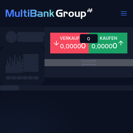
Symbole
VERKAUFEN
KAUFEN
0
0
0
0,0000
0,0000
Alle
Forex
Metalle
Aktien
Favoriten