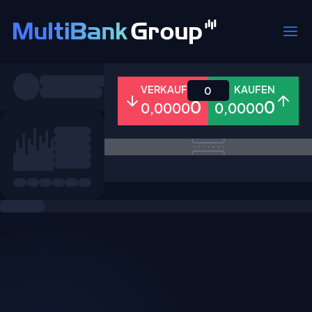
Symbole
VERKAUFEN
KAUFEN
0
0
0
0,0000
0,0000
Alle
Forex
Metalle
Aktien
Favoriten