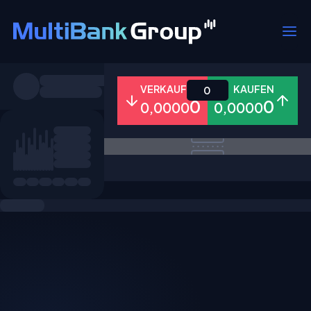
Symbole
VERKAUFEN
KAUFEN
0
0
0
0,0000
0,0000
Alle
Forex
Metalle
Aktien
Favoriten