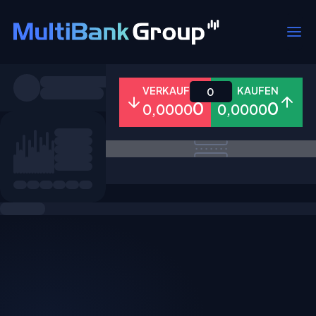
Symbole
VERKAUFEN
KAUFEN
0
0
0
0,0000
0,0000
Alle
Forex
Metalle
Aktien
Favoriten