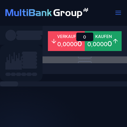
Symbole
VERKAUFEN
KAUFEN
0
0
0
0,0000
0,0000
Alle
Forex
Metalle
Aktien
Favoriten