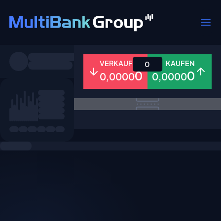
Symbole
VERKAUFEN
KAUFEN
0
0
0
0,0000
0,0000
Alle
Forex
Metalle
Aktien
Favoriten