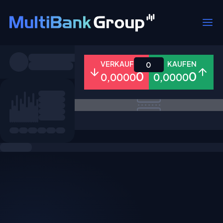
Symbole
VERKAUFEN
KAUFEN
0
0
0
0,0000
0,0000
Alle
Forex
Metalle
Aktien
Favoriten