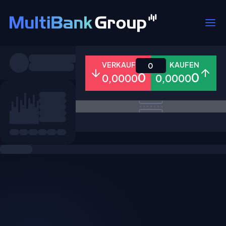
Symbole
VERKAUFEN
KAUFEN
0
0
0
0,0000
0,0000
Alle
Forex
Metalle
Aktien
Favoriten