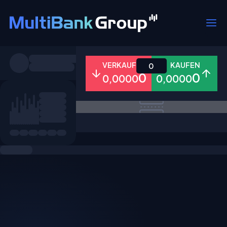
Symbole
VERKAUFEN
KAUFEN
0
0
0
0,0000
0,0000
Alle
Forex
Metalle
Aktien
Favoriten