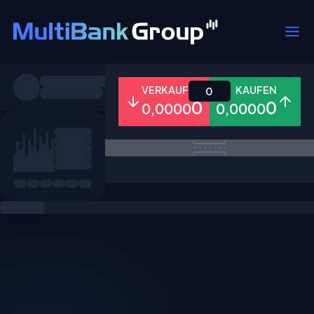
Symbole
VERKAUFEN
KAUFEN
0
0
0
0,0000
0,0000
Alle
Forex
Metalle
Aktien
Favoriten