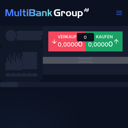
Symbole
VERKAUFEN
KAUFEN
0
0
0
0,0000
0,0000
Alle
Forex
Metalle
Aktien
Favoriten