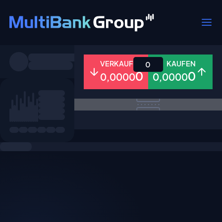
Symbole
VERKAUFEN
KAUFEN
0
0
0
0,0000
0,0000
Alle
Forex
Metalle
Aktien
Favoriten