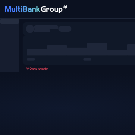
Pares
Todo
Forex
Metales
Acciones
Favoritos
Desconectado