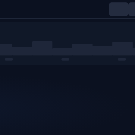
Índices
Materias primas
Cripto