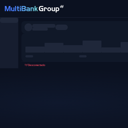
Pares
Todo
Forex
Metales
Acciones
Favoritos
Desconectado