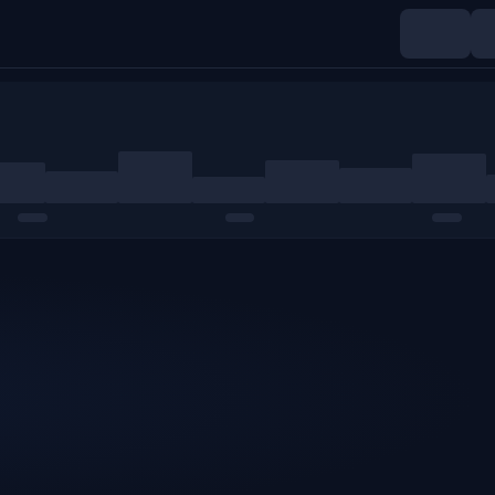
Índices
Materias primas
Cripto