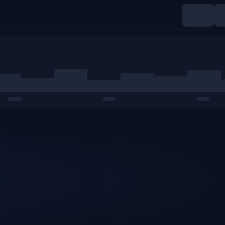
Índices
Materias primas
Cripto