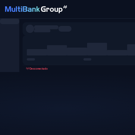
Pares
Todo
Forex
Metales
Acciones
Favoritos
Desconectado