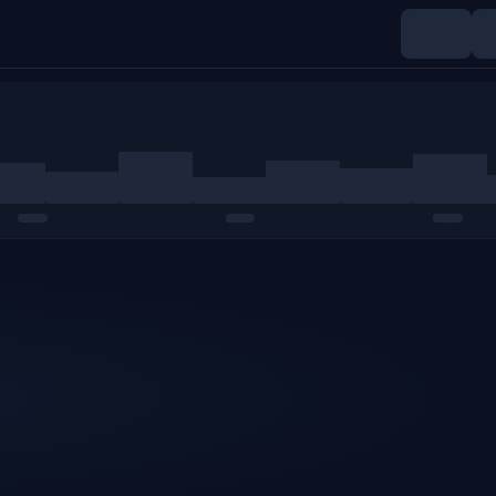
Índices
Materias primas
Cripto