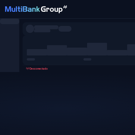
Pares
Todo
Forex
Metales
Acciones
Favoritos
Desconectado