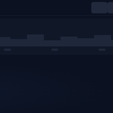
Índices
Materias primas
Cripto