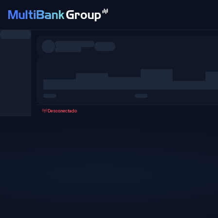
Pares
Todo
Forex
Metales
Acciones
Favoritos
Desconectado