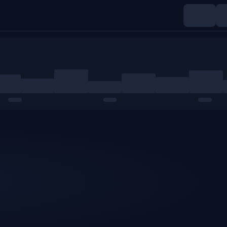
Índices
Materias primas
Cripto