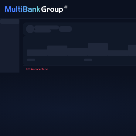
Pares
Todo
Forex
Metales
Acciones
Favoritos
Desconectado