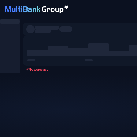
Pares
Todo
Forex
Metales
Acciones
Favoritos
Desconectado