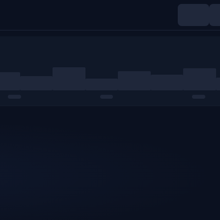
Índices
Materias primas
Cripto