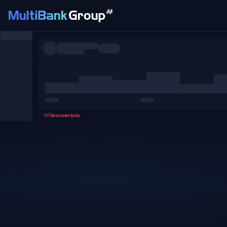
Pares
Todo
Forex
Metales
Acciones
Favoritos
Desconectado