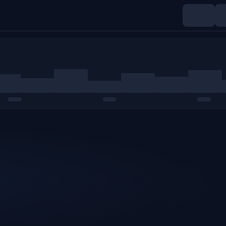
Índices
Materias primas
Cripto