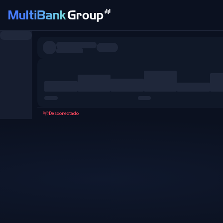
Pares
Todo
Forex
Metales
Acciones
Favoritos
Desconectado