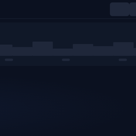
Índices
Materias primas
Cripto