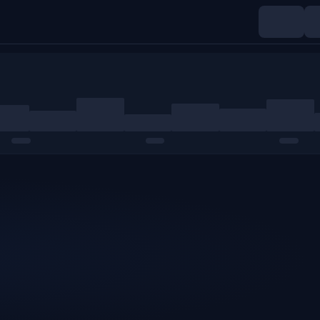
Índices
Materias primas
Cripto