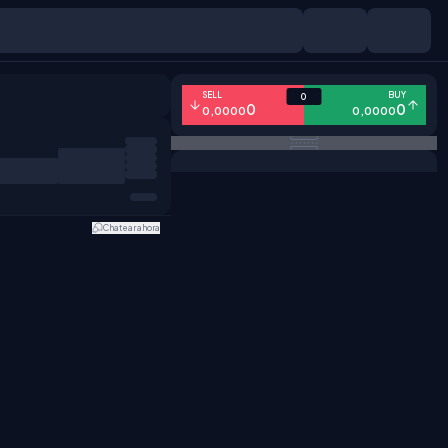
SELL
BUY
0
0
0
0,0000
0,0000
Chatear ahora