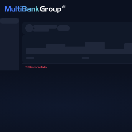
Pares
Todo
Forex
Metales
Acciones
Favoritos
Desconectado