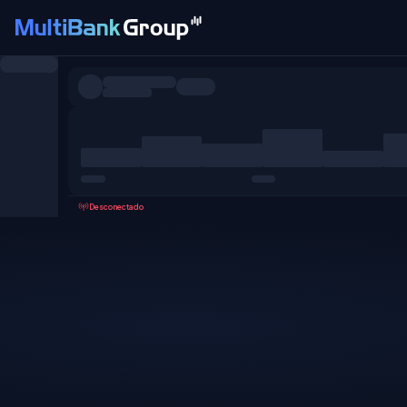
Pares
Todo
Forex
Metales
Acciones
Favoritos
Desconectado