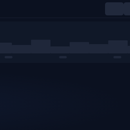
Índices
Materias primas
Cripto