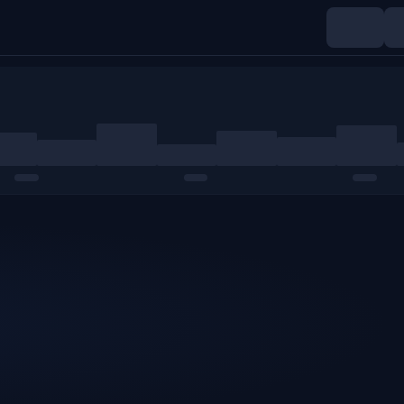
Indices
Matières premières
Crypto