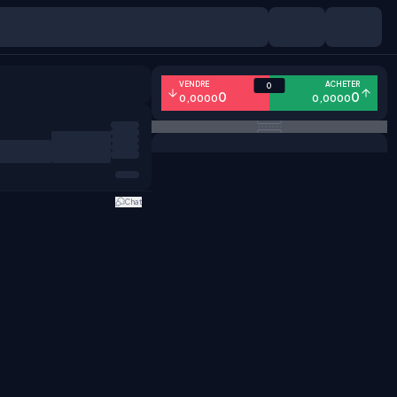
VENDRE
ACHETER
0
0
0
0,0000
0,0000
Chat