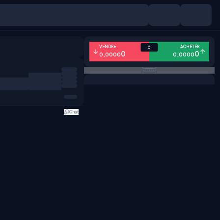
VENDRE
ACHETER
0
0
0
0,0000
0,0000
Chat