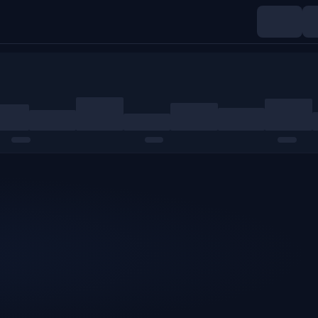
Indices
Matières premières
Crypto