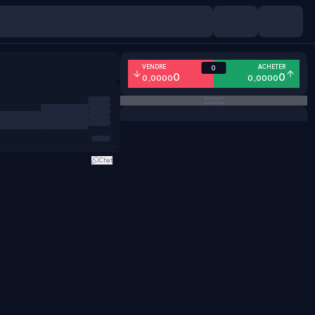
VENDRE
ACHETER
0
0
0
0,0000
0,0000
Chat