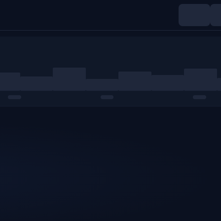
Indices
Matières premières
Crypto