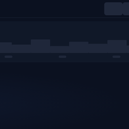
Indices
Matières premières
Crypto