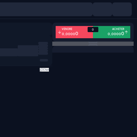
VENDRE
ACHETER
0
0
0
0,0000
0,0000
Chat