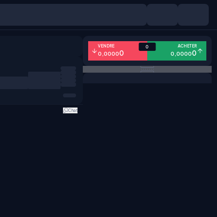
VENDRE
ACHETER
0
0
0
0,0000
0,0000
Chat