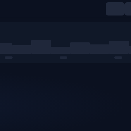
Indices
Matières premières
Crypto