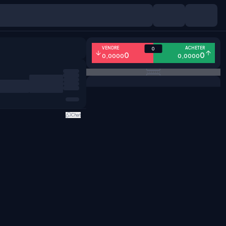
VENDRE
ACHETER
0
0
0
0,0000
0,0000
Chat