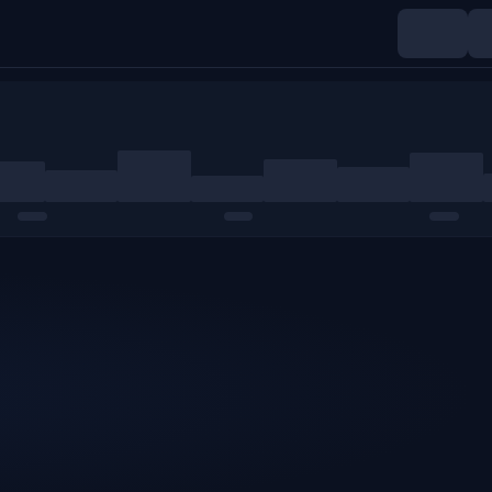
Indices
Matières premières
Crypto