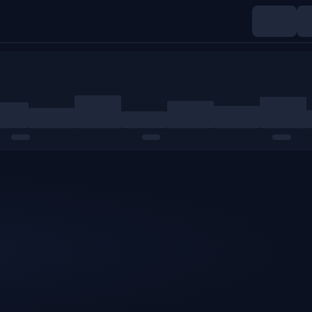
Indices
Matières premières
Crypto