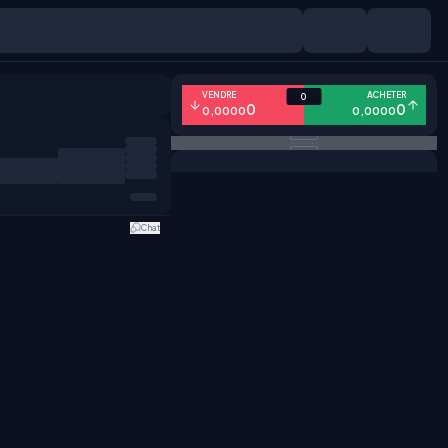
VENDRE
ACHETER
0
0
0
0,0000
0,0000
Chat