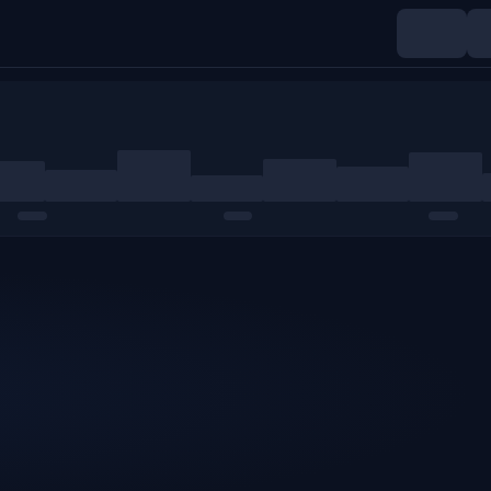
Indices
Matières premières
Crypto