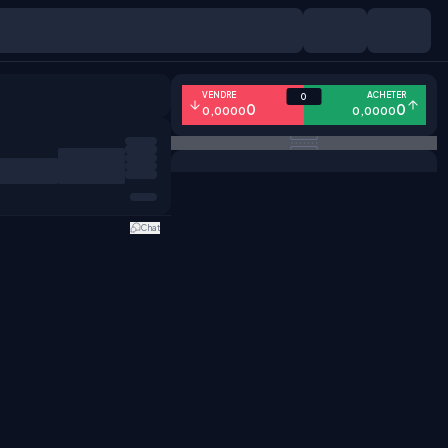
VENDRE
ACHETER
0
0
0
0,0000
0,0000
Chat