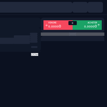
VENDRE
ACHETER
0
0
0
0,0000
0,0000
Chat