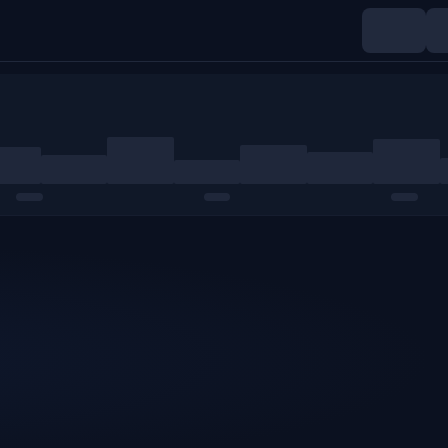
Indices
Matières premières
Crypto